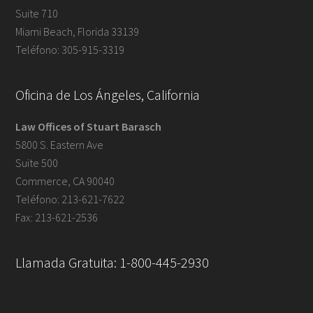
Suite 710
Miami Beach, Florida 33139
Teléfono: 305-915-3319
Oficina de Los Ángeles, California
Law Offices of Stuart Barasch
5800 S. Eastern Ave
Suite 500
Commerce, CA 90040
Teléfono: 213-621-7622
Fax: 213-621-2536
Llamada Gratuita: 1-800-445-2930