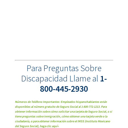
Para Preguntas Sobre
Discapacidad Llame al
1-
800-445-2930
Números de Teléfono Importantes: Empleados hispanohablantes están
disponibles al número gratuito de Seguro Social al 1-800-772-1213. Para
obtener información sobre cómo solicitar una tarjeta de Seguro Social, o si
tiene preguntas sobre inmigración, cómo obtener una tarjeta verde o la
ciudadanía, o para obtener información sobre el IMSS (Instituto Mexicano
del Seguro Social), haga clic aquí»