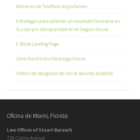
Números de Teléfono Importantes
Estrategias para obtener un resultado favorable en
tu caso por discapacidad en el Seguro Social
E-Book Landing Page
Libro Electrónico Descarga Gracia
Vídeos de abogados de social security disability
Oficina de Miami, Florida
Law Offices of Stuart Barasch
720 Collins Avenue