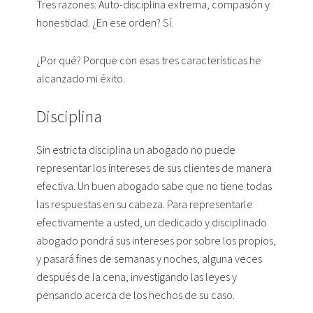
Tres razones: Auto-disciplina extrema, compasión y
honestidad. ¿En ese orden? Sí.
¿Por qué? Porque con esas tres características he
alcanzado mi éxito.
Disciplina
Sin estricta disciplina un abogado no puede
representar los intereses de sus clientes de manera
efectiva. Un buen abogado sabe que no tiene todas
las respuestas en su cabeza. Para representarle
efectivamente a usted, un dedicado y disciplinado
abogado pondrá sus intereses por sobre los propios,
y pasará fines de semanas y noches, alguna veces
después de la cena, investigando las leyes y
pensando acerca de los hechos de su caso.