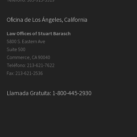
Oficina de Los Ángeles, California
Law Offices of Stuart Barasch
5800 S. Eastern Ave
Suite 500
Commerce, CA 90040
Teléfono: 213-621-7622
Fax: 213-621-2536
Llamada Gratuita: 1-800-445-2930