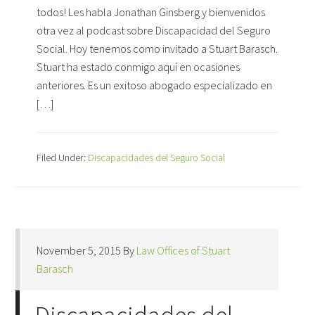
todos! Les habla Jonathan Ginsberg y bienvenidos
otra vez al podcast sobre Discapacidad del Seguro
Social. Hoy tenemos como invitado a Stuart Barasch.
Stuart ha estado conmigo aquí en ocasiones
anteriores. Es un exitoso abogado especializado en
[…]
Filed Under:
Discapacidades del Seguro Social
November 5, 2015
By
Law Offices of Stuart
Barasch