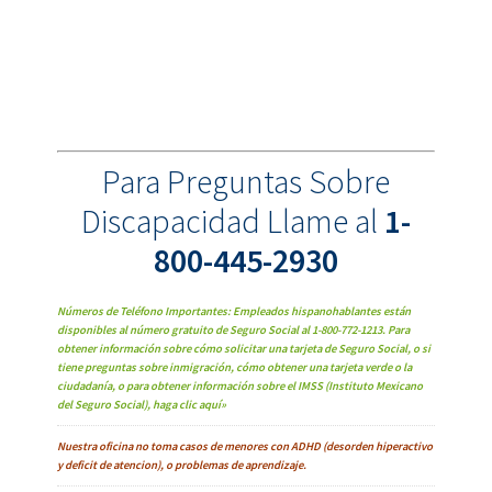
Para Preguntas Sobre
Discapacidad Llame al
1-
800-445-2930
Números de Teléfono Importantes: Empleados hispanohablantes están
disponibles al número gratuito de Seguro Social al 1-800-772-1213. Para
obtener información sobre cómo solicitar una tarjeta de Seguro Social, o si
tiene preguntas sobre inmigración, cómo obtener una tarjeta verde o la
ciudadanía, o para obtener información sobre el IMSS (Instituto Mexicano
del Seguro Social), haga clic aquí»
Nuestra oficina no toma casos de menores con ADHD (desorden hiperactivo
y deficit de atencion), o problemas de aprendizaje.