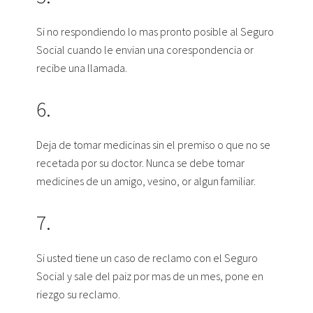
Si no respondiendo lo mas pronto posible al Seguro
Social cuando le envian una corespondencia or
recibe una llamada.
6.
Deja de tomar medicinas sin el premiso o que no se
recetada por su doctor. Nunca se debe tomar
medicines de un amigo, vesino, or algun familiar.
7.
Si usted tiene un caso de reclamo con el Seguro
Social y sale del paiz por mas de un mes, pone en
riezgo su reclamo.