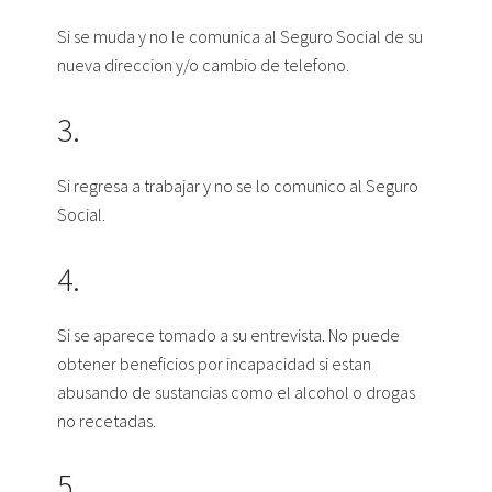
Si se muda y no le comunica al Seguro Social de su
nueva direccion y/o cambio de telefono.
3.
Si regresa a trabajar y no se lo comunico al Seguro
Social.
4.
Si se aparece tomado a su entrevista. No puede
obtener beneficios por incapacidad si estan
abusando de sustancias como el alcohol o drogas
no recetadas.
5.