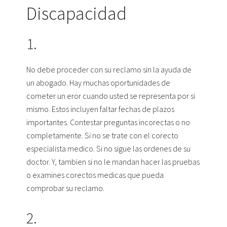
Discapacidad
1.
No debe proceder con su reclamo sin la ayuda de
un abogado. Hay muchas oportunidades de
cometer un eror cuando usted se representa por si
mismo. Estos incluyen faltar fechas de plazos
importantes. Contestar preguntas incorectas o no
completamente. Si no se trate con el corecto
especialista medico. Si no sigue las ordenes de su
doctor. Y, tambien si no le mandan hacer las pruebas
o examines corectos medicas que pueda
comprobar su reclamo.
2.