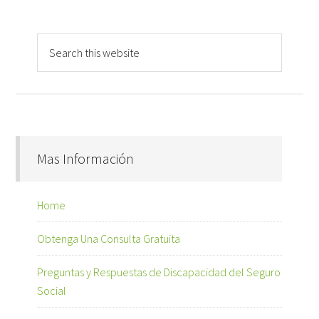
Mas Información
Home
Obtenga Una Consulta Gratuita
Preguntas y Respuestas de Discapacidad del Seguro
Social