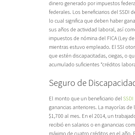
dinero generado por impuestos federal
federales. Los beneficiarios del SSDI
lo cual significa que deben haber gana
sus años de actividad laboral, así c
impuestos de nómina del FICA (Ley de
mientras estuvo empleado. El SSI otor
que estén discapacitadas, ciegas, o 
acumulado suficientes “créditos laboral
Seguro de Discapacidad
El monto que un beneficiario del
SSDI
ganancias anteriores. La mayorías de l
$1,700 al mes. En el 2014, un trabaja
recibió en salarios o en ganancias co
máximo de cuatro créditos en el año. P