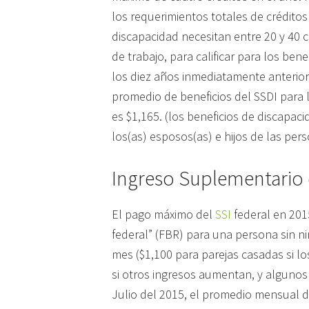
los requerimientos totales de créditos
discapacidad necesitan entre 20 y 40 c
de trabajo, para calificar para los be
los diez años inmediatamente anteriores
promedio de beneficios del SSDI para 
es $1,165. (los beneficios de discapa
los(as) esposos(as) e hijos de las per
Ingreso Suplementario
El pago máximo del
SSI
federal en 201
federal” (FBR) para una persona sin n
mes ($1,100 para parejas casadas si lo
si otros ingresos aumentan, y alguno
Julio del 2015, el promedio mensual d