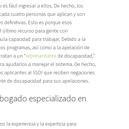
es fácil ingresar a ellos. De hecho, los
 cada cuatro personas que aplican y son
s definitivas. Esto es porque esos
l último recurso para gente con
ula capacidad para trabajar. Debido a la
e los programas, así como a la apelación de
ratan a un “
representante
de discapacidad,”
a ayudarlos a manejar el sistema. De hecho,
os aplicantes al SSDI que reciben negaciones
ante de discapacidad para sus apelaciones.
abogado especializado en
s la experiencia y la experticia para