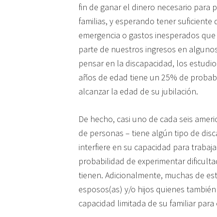
fin de ganar el dinero necesario para
familias, y esperando tener suficiente 
emergencia o gastos inesperados que p
parte de nuestros ingresos en algunos
pensar en la discapacidad, los estudi
años de edad tiene un 25% de probabi
alcanzar la edad de su jubilación.
De hecho, casi uno de cada seis ameri
de personas – tiene algún tipo de disc
interfiere en su capacidad para trabaj
probabilidad de experimentar dificul
tienen. Adicionalmente, muchas de es
esposos(as) y/o hijos quienes también
capacidad limitada de su familiar pa