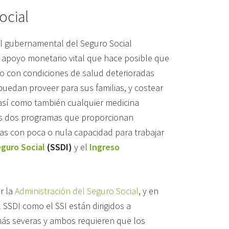
ocial
al gubernamental del Seguro Social
 apoyo monetario vital que hace posible que
o con condiciones de salud deterioradas
puedan proveer para sus familias, y costear
 así como también cualquier medicina
os dos programas que proporcionan
das con poca o nula capacidad para trabajar
guro Social
(SSDI)
y el
Ingreso
r la
Administración del Seguro Social
, y en
 SSDI como el SSI están dirigidos a
más severas y ambos requieren que los