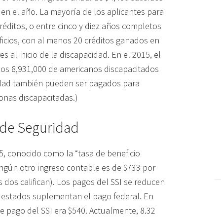
 en el año. La mayoría de los aplicantes para
réditos, o entre cinco y diez años completos
neficios, con al menos 20 créditos ganados en
 al inicio de la discapacidad. En el 2015, el
los 8,931,000 de americanos discapacitados
cidad también pueden ser pagados para
sonas discapacitadas.)
 de Seguridad
5, conocido como la “tasa de beneficio
ingún otro ingreso contable es de $733 por
s dos califican). Los pagos del SSI se reducen
s estados suplementan el pago federal. En
e pago del SSI era $540. Actualmente, 8.32