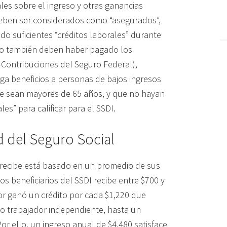
es sobre el ingreso y otras ganancias
 deben ser considerados como “asegurados”,
do suficientes “créditos laborales” durante
omo también deben haber pagado los
 Contribuciones del Seguro Federal),
ga beneficios a personas de bajos ingresos
que sean mayores de 65 años, y que no hayan
es” para calificar para el SSDI.
 del Seguro Social
recibe está basado en un promedio de sus
os beneficiarios del SSDI recibe entre $700 y
dor ganó un crédito por cada $1,220 que
mo trabajador independiente, hasta un
or ello, un ingreso anual de $4,480 satisface