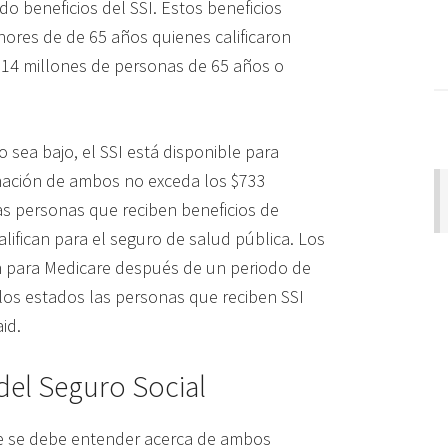
o beneficios del SSI. Estos beneficios
nores de de 65 años quienes calificaron
.14 millones de personas de 65 años o
o sea bajo, el SSI está disponible para
nación de ambos no exceda los $733
as personas que reciben beneficios de
lifican para el seguro de salud pública. Los
can para Medicare después de un periodo de
los estados las personas que reciben SSI
id.
del Seguro Social
e se debe entender acerca de ambos