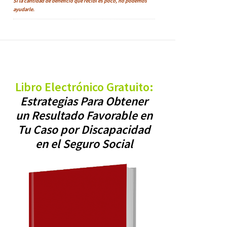
Si la cantidad de beneficio que recibi es poco, no podemos
ayudarle.
Libro Electrónico Gratuito:
Estrategias Para Obtener
un Resultado Favorable en
Tu Caso por Discapacidad
en el Seguro Social