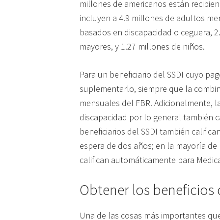
millones de americanos están recibiend
incluyen a 4.9 millones de adultos me
basados en discapacidad o ceguera, 2
mayores, y 1.27 millones de niños.
Para un beneficiario del SSDI cuyo pag
suplementarlo, siempre que la combi
mensuales del FBR. Adicionalmente, l
discapacidad por lo general también ca
beneficiarios del SSDI también califi
espera de dos años; en la mayoría de 
califican automáticamente para Medica
Obtener los beneficios 
Una de las cosas más importantes qu