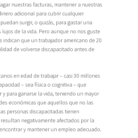
 pagar nuestras facturas, mantener a nuestras
dinero adicional para cubrir cualquier
uedan surgir, o quizás, para gastar una
 lujos de la vida. Pero aunque no nos guste
os indican que un trabajador americano de 20
lidad de volverse discapacitado antes de
canos en edad de trabajar – casi 30 millones
apacidad – sea física o cognitiva – que
ar y para ganarse la vida, teniendo un mayor
tades económicas que aquellos que no las
tas personas discapacitadas tienen
 resultan negativamente afectados por la
ra encontrar y mantener un empleo adecuado.