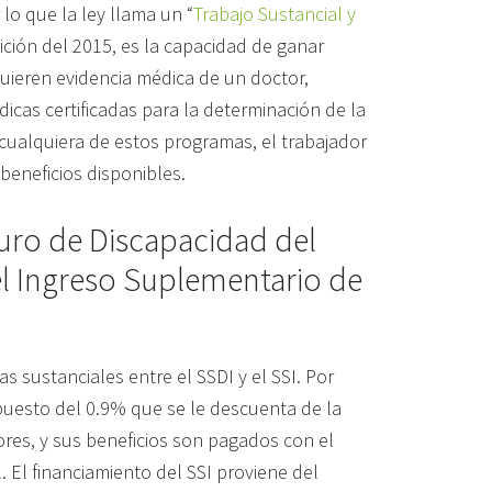
lo que la ley llama un “
Trabajo Sustancial y
nición del 2015, es la capacidad de ganar
ieren evidencia médica de un doctor,
dicas certificadas para la determinación de la
a cualquiera de estos programas, el trabajador
eneficios disponibles.
guro de Discapacidad del
el Ingreso Suplementario de
s sustanciales entre el SSDI y el SSI. Por
mpuesto del 0.9% que se le descuenta de la
res, y sus beneficios son pagados con el
. El financiamiento del SSI proviene del