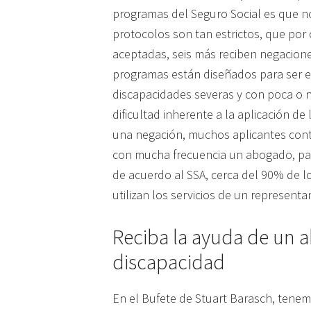
programas del Seguro Social es que no 
protocolos son tan estrictos, que por
aceptadas, seis más reciben negacione
programas están diseñados para ser e
discapacidades severas y con poca o n
dificultad inherente a la aplicación d
una negación, muchos aplicantes cont
con mucha frecuencia un abogado, par
de acuerdo al SSA, cerca del 90% de l
utilizan los servicios de un represent
Reciba la ayuda de un 
discapacidad
En el Bufete de Stuart Barasch, tenemo