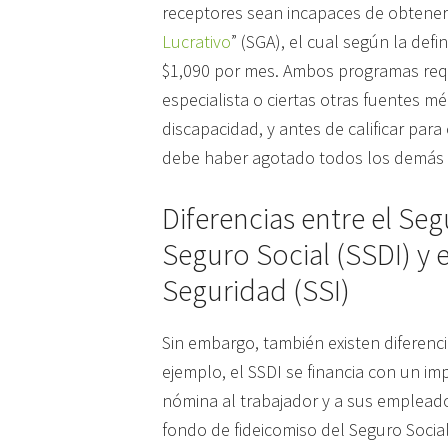
receptores sean incapaces de obtener 
Lucrativo
” (SGA), el cual según la defi
$1,090 por mes. Ambos programas requ
especialista o ciertas otras fuentes mé
discapacidad, y antes de calificar par
debe haber agotado todos los demás b
Diferencias entre el Se
Seguro Social (SSDI) y 
Seguridad (SSI)
Sin embargo, también existen diferencia
ejemplo, el SSDI se financia con un i
nómina al trabajador y a sus empleado
fondo de fideicomiso del Seguro Social