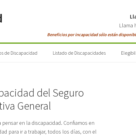
d
Ll
Llama 
Beneficios por incapacidad sólo están disponibl
os de Discapacidad
Listado de Discapacidades
Elegibi
apacidad del Seguro
tiva General
a pensar en la discapacidad. Confiamos en
d para ir a trabajar, todos los días, con el