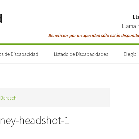
d
Ll
Llama 
Beneficios por incapacidad sólo están disponibl
os de Discapacidad
Listado de Discapacidades
Elegibi
t Barasch
rney-headshot-1