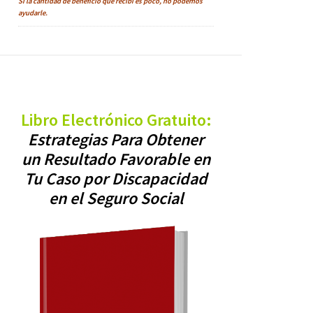
Si la cantidad de beneficio que recibi es poco, no podemos
ayudarle.
Libro Electrónico Gratuito:
Estrategias Para Obtener
un Resultado Favorable en
Tu Caso por Discapacidad
en el Seguro Social